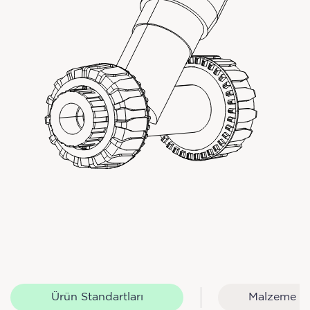
Ürün Standartları
Malzeme Se