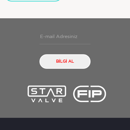
BİLGİ AL