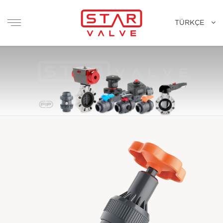
TÜRKÇE