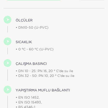
ÖLÇÜLER
• DN10-50 (U-PVC)
SICAKLIK
• 0 °C - 60 °C (U-PVC)
ÇALIŞMA BASINCI
• DN 10 - 25: PN 16, 20 ° C'de su ile
• DN 32 - 50: PN 10, 20 ° C'de su ile
YAPIŞTIRMA MUFLU BAĞLANTI
• EN ISO 1452,
• EN ISO 15493,
• BS 4346-1,