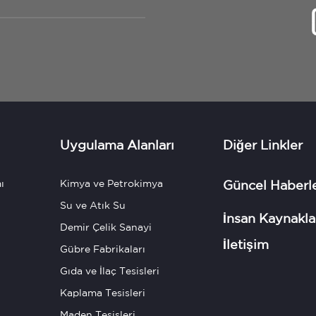
Uygulama Alanları
Diğer Linkler
ı
Kimya ve Petrokimya
Güncel Haberl
Su ve Atık Su
İnsan Kaynakla
Demir Çelik Sanayi
İletişim
Gübre Fabrikaları
Gıda ve İlaç Tesisleri
Kaplama Tesisleri
Maden Tesisleri