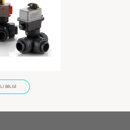
I BİLGİ