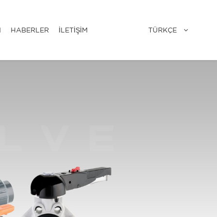
TÜRKÇE
I
HABERLER
İLETİŞİM