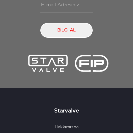
BİLGİ AL
Starvalve
Hakkımızda