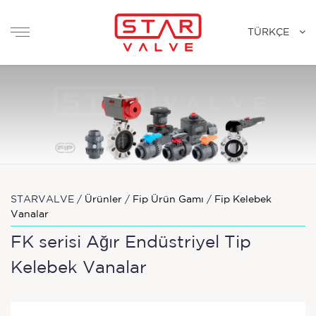
TÜRKÇE
STARVALVE /
Ürünler
/
Fip Ürün Gamı
/
Fip Kelebek
Vanalar
FK serisi Ağır Endüstriyel Tip
Kelebek Vanalar